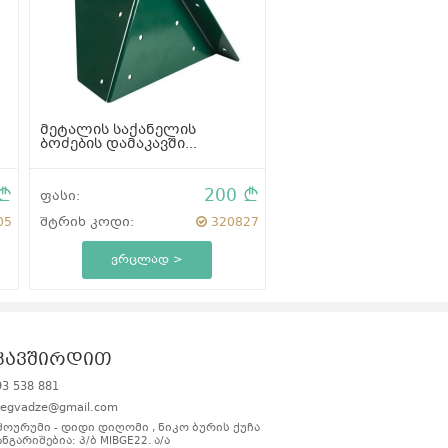
ფასი:
შტრიხ კოდი:
ვრცლად >
მეტალის საქანელის
ბოძების დამაკავში...
200
ფასი:
05
შტრიხ კოდი:
320827
ვრცლად >
კავშირდით
93 538 881
regvadze@gmail.com
შოურუმი - დიდი დიღომი , ნიკო ბურის ქუჩა
ანგარიშებია: პ/ბ MIBGE22. ა/ა