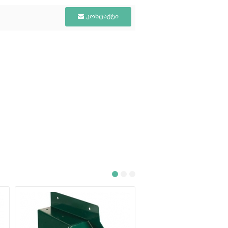
კონტაქტი
პლასტმასის მასიური
სასრიალო, ყვითელ..