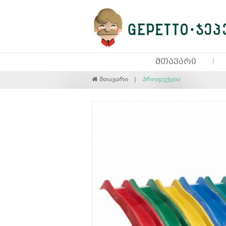
ᲛᲗᲐᲕᲐᲠᲘ
მთავარი
პროდუქცია