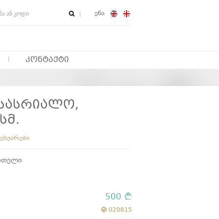
ენა
ᲙᲝᲜᲢᲐᲥᲢᲘ
 სასრიალო,
სმ.
ესუარები
წითელი
500
020815