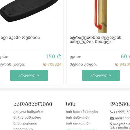
შავი სკამი რეზინის
ატრაქციონის მეტალის
სახელური, წითელ...
150
60
ფასი:
ფასი:
შტრიხ კოდი:
708324
შტრიხ კოდი:
8420
ვრცლად >
ვრცლად >
სათამაშოები
ხის
დაგვი
გოგოს სამყარო
ხის სათამაშოები
(+995) 5
ბიჭის სამყარო
ხის პაზლები
amiranb
შემეცნებითი
ხის ბლოკები
საწყობი-
18/ა ჩვენი 
სახალისო